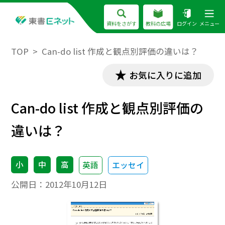
資料をさがす
教科の広場
ログイン
メニュー
TOP
Can-do list 作成と観点別評価の違いは？
お気に入りに追加
Can-do list 作成と観点別評価の
違いは？
小
中
高
英語
エッセイ
公開日：
2012年10月12日