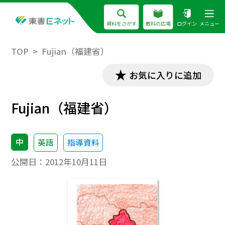
資料をさがす
教科の広場
ログイン
メニュー
TOP
Fujian（福建省）
お気に入りに追加
Fujian（福建省）
中
英語
指導資料
公開日：
2012年10月11日