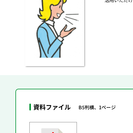
活用いただけ
資料ファイル
B5判横、1ページ