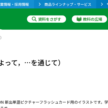
業情報・採用情報
商品ラインナップ・サービス
資料をさがす
教科の広場
て）
によって，…を通じて）
RIZON 新出単語ピクチャーフラッシュカード用のイラストで