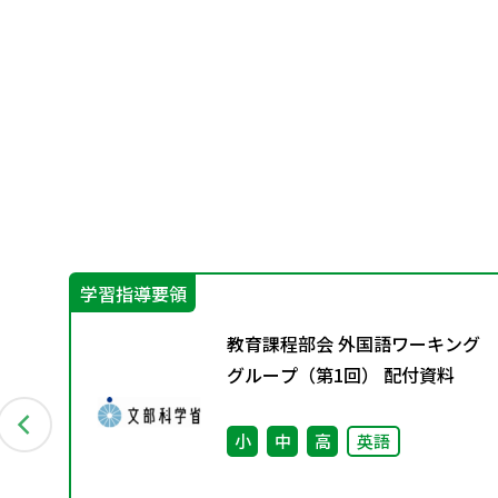
学習指導要領
ン
教育課程部会 外国語ワーキング
資料
グループ（第1回） 配付資料
小
中
高
英語