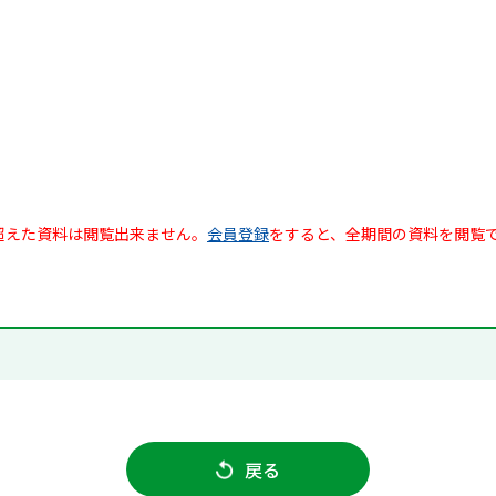
超えた資料は閲覧出来ません。
会員登録
をすると、全期間の資料を閲覧
戻る