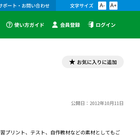
サポート・お問い合わせ
文字サイズ
A-
A+
使い方ガイド
会員登録
ログイン
お気に入りに追加
公開日：
2012年10月11日
す。学習プリント、テスト、自作教材などの素材としてもご