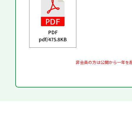
PDF
pdf/
475.8KB
非会員の方は公開から一年を