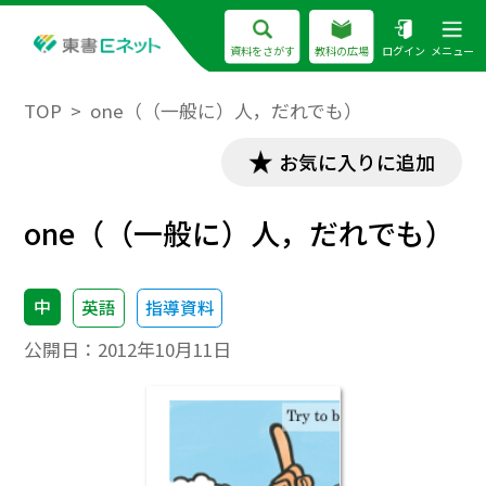
資料をさがす
教科の広場
ログイン
メニュー
TOP
one（（一般に）人，だれでも）
お気に入りに追加
one（（一般に）人，だれでも）
中
英語
指導資料
公開日：
2012年10月11日