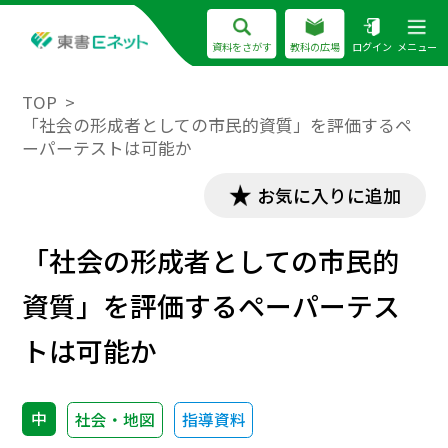
資料をさがす
教科の広場
ログイン
メニュー
TOP
「社会の形成者としての市民的資質」を評価するペ
ーパーテストは可能か
お気に入りに追加
「社会の形成者としての市民的
資質」を評価するペーパーテス
トは可能か
中
社会・地図
指導資料