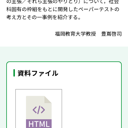
の主張／それら主張のやりとり）について，社会
科固有の枠組をもとに開発したペーパーテストの
考え方とその一事例を紹介する。
福岡教育大学教授 豊嶌啓司
資料ファイル