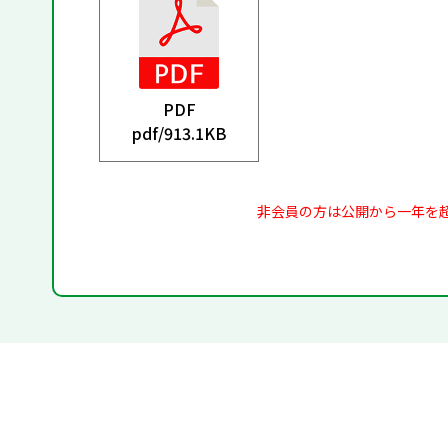
PDF
pdf/
913.1KB
非会員の方は公開から一年を