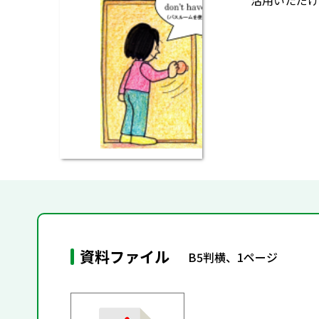
活用いただけ
資料ファイル
B5判横、1ページ