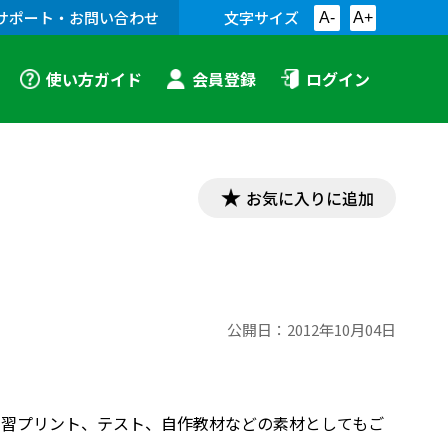
サポート・お問い合わせ
文字サイズ
A-
A+
使い方ガイド
会員登録
ログイン
お気に入りに追加
公開日：
2012年10月04日
す。学習プリント、テスト、自作教材などの素材としてもご