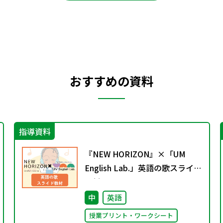
おすすめの資料
指導資料
『NEW HORIZON』×「UM
English Lab.」英語の歌スライド
教材
中
英語
授業プリント・ワークシート