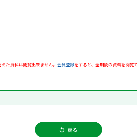
超えた資料は閲覧出来ません。
会員登録
をすると、全期間の資料を閲覧
戻る