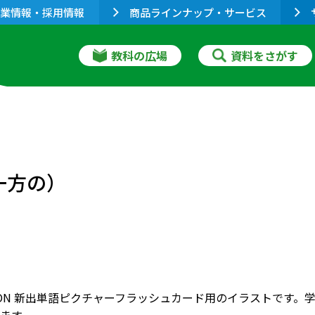
業情報・採用情報
商品ラインナップ・サービス
教科の広場
資料をさがす
一方の）
RIZON 新出単語ピクチャーフラッシュカード用のイラストで