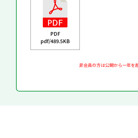
PDF
pdf/
489.5KB
非会員の方は公開から一年を