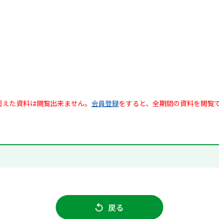
超えた資料は閲覧出来ません。
会員登録
をすると、全期間の資料を閲覧
戻る