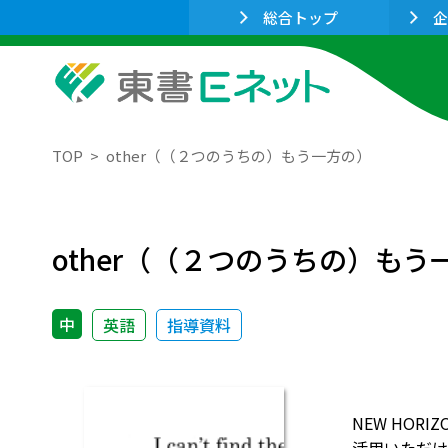
総合トップ
企
TOP
other（（２つのうちの）もう一方の）
other（（２つのうちの）もう
中
英語
指導資料
NEW HO