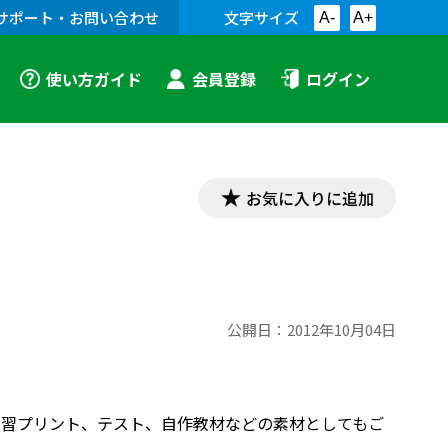
サポート・お問い合わせ
文字サイズ
A-
A+
使い方ガイド
会員登録
ログイン
お気に入りに追加
公開日：
2012年10月04日
す。学習プリント、テスト、自作教材などの素材としてもご