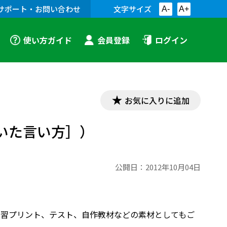
サポート・お問い合わせ
文字サイズ
A-
A+
使い方ガイド
会員登録
ログイン
お気に入りに追加
を置いた言い方］）
公開日：
2012年10月04日
す。学習プリント、テスト、自作教材などの素材としてもご