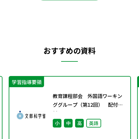
おすすめの資料
学習指導要領
教育課程部会 外国語ワーキン
ググループ（第12回） 配付資
料
小
中
高
英語