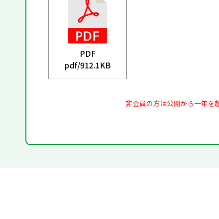
PDF
pdf/
912.1KB
非会員の方は公開から一年を