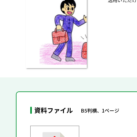
活用いただけ
資料ファイル
B5判横、1ページ