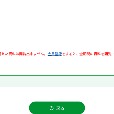
超えた資料は閲覧出来ません。
会員登録
をすると、全期間の資料を閲覧
戻る