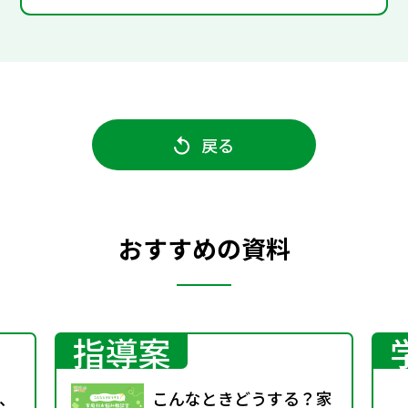
戻る
おすすめの資料
指導案
、
こんなときどうする？家