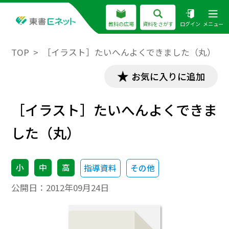
教科の広場
資料をさがす
ログイン
メニュー
TOP
［イラスト］たいへんよくできました（丸）
お気に入りに追加
［イラスト］たいへんよくできま
した（丸）
小
中
高
指導資料
その他
公開日：
2012年09月24日