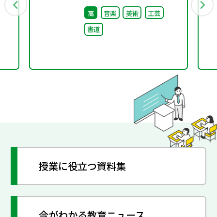
後修正
高
音楽
美術
工芸
書道
授業に役立つ資料集
今がわかる教育ニュース