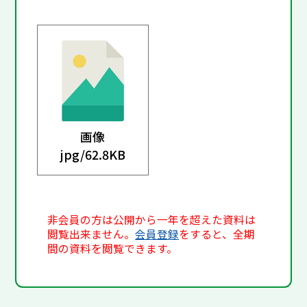
画像
jpg/
62.8KB
非会員の方は公開から一年を超えた資料は
閲覧出来ません。
会員登録
をすると、全期
間の資料を閲覧できます。