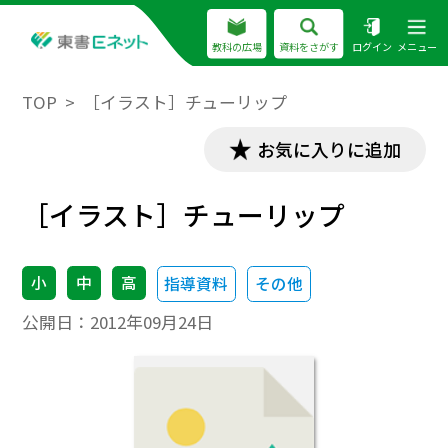
教科の広場
資料をさがす
ログイン
メニュー
TOP
［イラスト］チューリップ
お気に入りに追加
［イラスト］チューリップ
小
中
高
指導資料
その他
公開日：
2012年09月24日