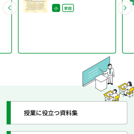
（佐賀県）〜
小
家庭
授業に役立つ資料集