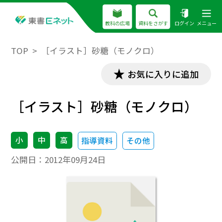
教科の広場
資料をさがす
ログイン
メニュー
TOP
［イラスト］砂糖（モノクロ）
お気に入りに追加
［イラスト］砂糖（モノクロ）
小
中
高
指導資料
その他
公開日：
2012年09月24日