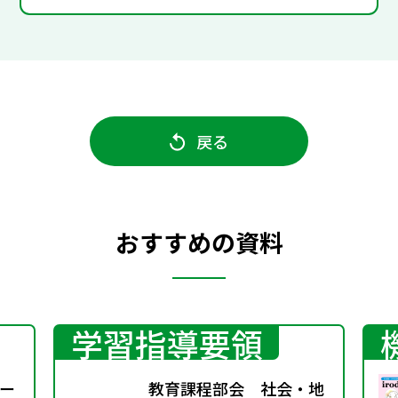
戻る
おすすめの資料
学習指導要領
ー
教育課程部会 社会・地