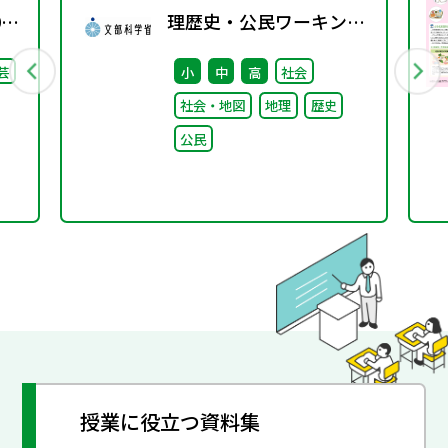
0
理歴史・公民ワーキング
（第9回） 配付資料
芸
小
中
高
社会
社会・地図
地理
歴史
公民
授業に役立つ資料集