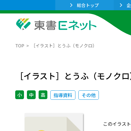
総合トップ
企
TOP
［イラスト］とうふ（モノクロ）
［イラスト］とうふ（モノクロ
小
中
高
指導資料
その他
このイラスト