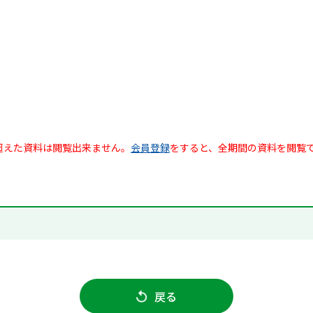
超えた資料は閲覧出来ません。
会員登録
をすると、全期間の資料を閲覧
戻る