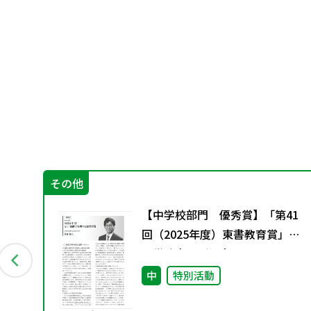
その他
グ
【中学校部門 優秀賞】「第41
資料
回（2025年度）東書教育賞」の
入賞論文のご紹介
中
特別活動