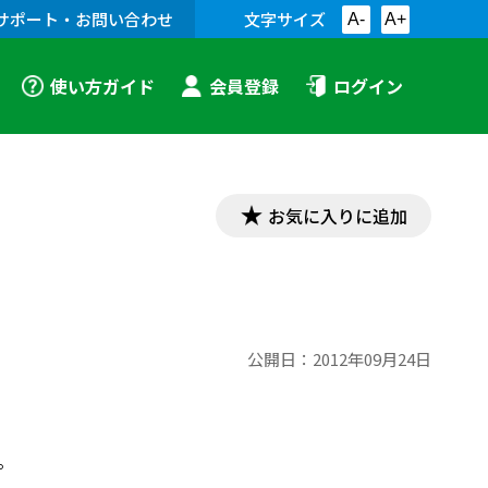
サポート・お問い合わせ
文字サイズ
A-
A+
使い方ガイド
会員登録
ログイン
お気に入りに追加
公開日：
2012年09月24日
。