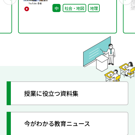
書のトリセツ』好評配信
中
社会・地図
地理
中！
授業に役立つ資料集
今がわかる教育ニュース