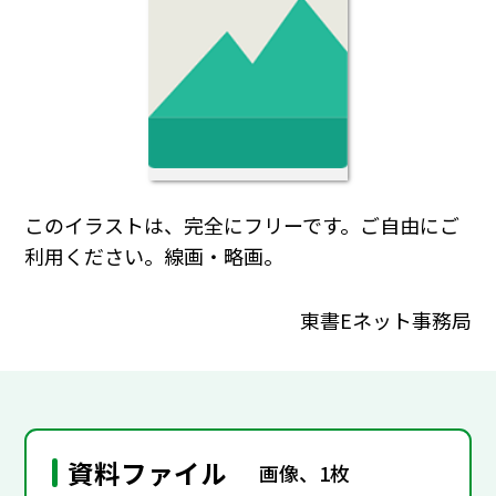
このイラストは、完全にフリーです。ご自由にご
利用ください。線画・略画。
東書Eネット事務局
資料ファイル
画像、1枚