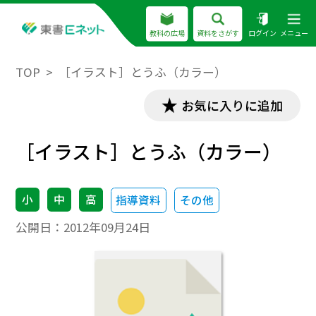
教科の広場
資料をさがす
ログイン
メニュー
TOP
［イラスト］とうふ（カラー）
お気に入りに追加
［イラスト］とうふ（カラー）
小
中
高
指導資料
その他
公開日：
2012年09月24日