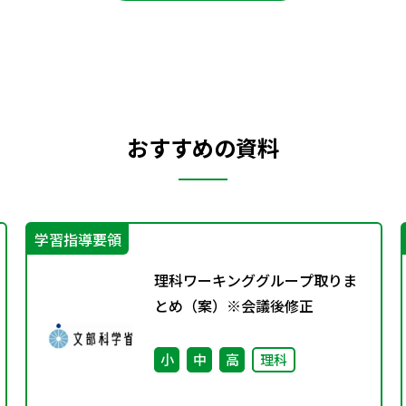
おすすめの資料
学習指導要領
理科ワーキンググループ取りま
とめ（案）※会議後修正
小
中
高
理科