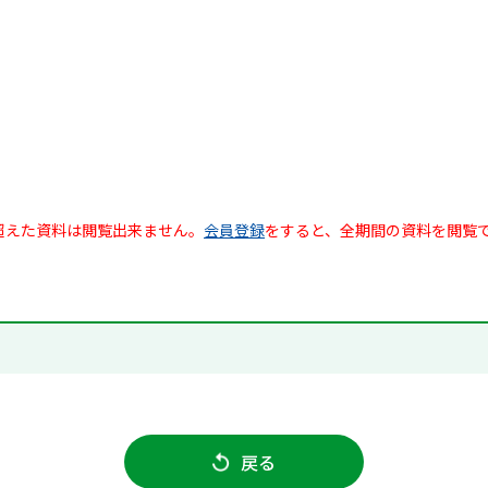
超えた資料は閲覧出来ません。
会員登録
をすると、全期間の資料を閲覧
戻る