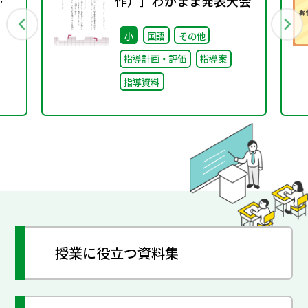
作）］わがまま発表大会
小
国語
その他
指導計画・評価
指導案
指導資料
授業に役立つ資料集