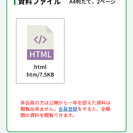
資料ファイル
A4判たて，2ページ
html
htm/
7.5KB
非会員の方は公開から一年を超えた資料は
閲覧出来ません。
会員登録
をすると、全期
間の資料を閲覧できます。