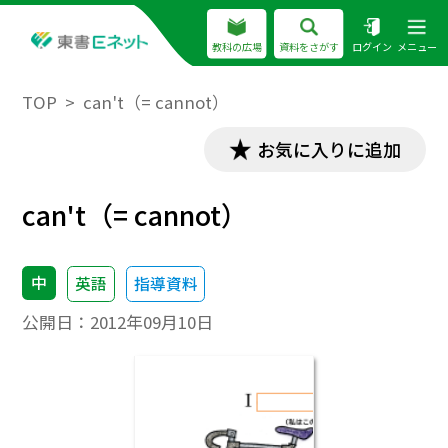
教科の広場
資料をさがす
ログイン
メニュー
TOP
can't（= cannot）
お気に入りに追加
can't（= cannot）
中
英語
指導資料
公開日：
2012年09月10日