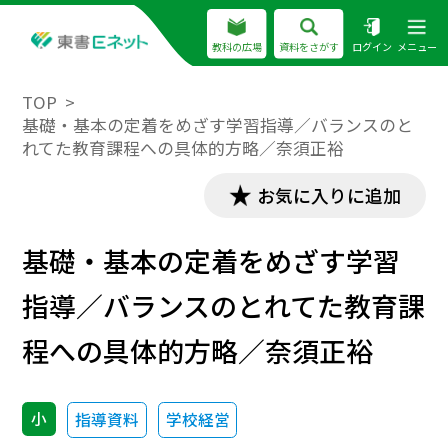
教科の広場
資料をさがす
ログイン
メニュー
TOP
基礎・基本の定着をめざす学習指導／バランスのと
れてた教育課程への具体的方略／奈須正裕
お気に入りに追加
基礎・基本の定着をめざす学習
指導／バランスのとれてた教育課
程への具体的方略／奈須正裕
小
指導資料
学校経営