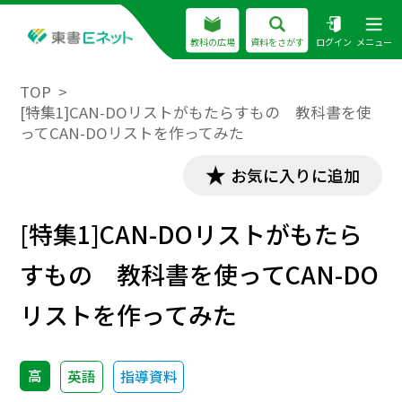
教科の広場
資料をさがす
ログイン
メニュー
TOP
[特集1]CAN-DOリストがもたらすもの 教科書を使
ってCAN-DOリストを作ってみた
お気に入りに追加
[特集1]CAN-DOリストがもたら
すもの 教科書を使ってCAN-DO
リストを作ってみた
高
英語
指導資料