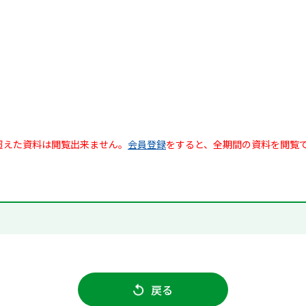
超えた資料は閲覧出来ません。
会員登録
をすると、全期間の資料を閲覧
戻る