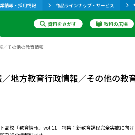
業情報・採用情報
商品ラインナップ・サービス
資料をさがす
教科の広場
政情報／その他の教育情報
省情報／地方教育行政情報／その他の教
ト高校「教育情報」vol.11 特集：新教育課程完全実施に向