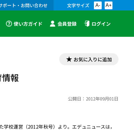
サポート・お問い合わせ
文字サイズ
A-
A+
使い方ガイド
会員登録
ログイン
お気に入りに追加
育情報
公開日：
2012年09月01日
けた学校運営（2012年秋号）より。エデュニュースは，