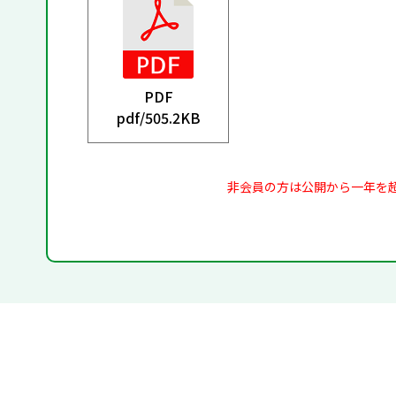
PDF
pdf/
505.2KB
非会員の方は公開から一年を