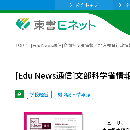
総合トップ
企
TOP
[Edu News通信]文部科学省情報／地方教育行
[Edu News通信]文部科学
高
学校経営
機関誌・情報誌
ニューサポー