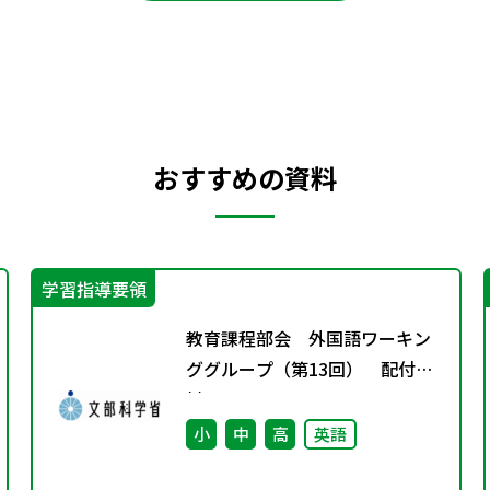
おすすめの資料
学習指導要領
教育課程部会 外国語ワーキン
ググループ（第13回） 配付資
料
小
中
高
英語