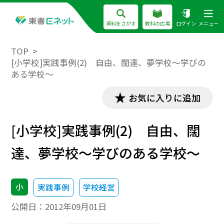
資料をさがす
教科の広場
ログイン
メニュー
TOP
[小学校]実践事例(2) 自由、闊達、夢学校～学びの
ある学校～
お気に入りに追加
[小学校]実践事例(2) 自由、闊
達、夢学校～学びのある学校～
小
実践事例
学校経営
公開日：
2012年09月01日