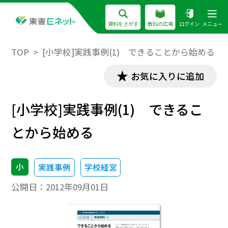
資料をさがす
教科の広場
ログイン
メニュー
TOP
[小学校]実践事例(1) できることから始める
お気に入りに追加
[小学校]実践事例(1) できるこ
とから始める
小
実践事例
学校経営
公開日：
2012年09月01日