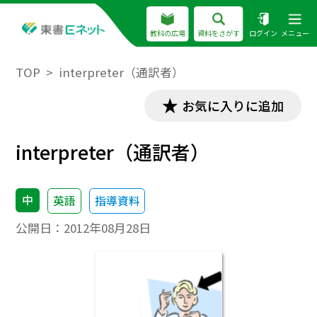
教科の広場
資料をさがす
ログイン
メニュー
TOP
interpreter（通訳者）
お気に入りに追加
interpreter（通訳者）
中
英語
指導資料
公開日：
2012年08月28日