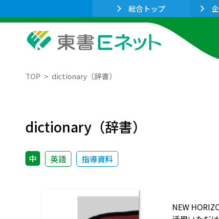
総合トップ
企
TOP
dictionary（辞書）
dictionary（辞書）
中
英語
指導資料
NEW HO