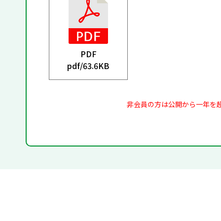
PDF
pdf/
63.6KB
非会員の方は公開から一年を