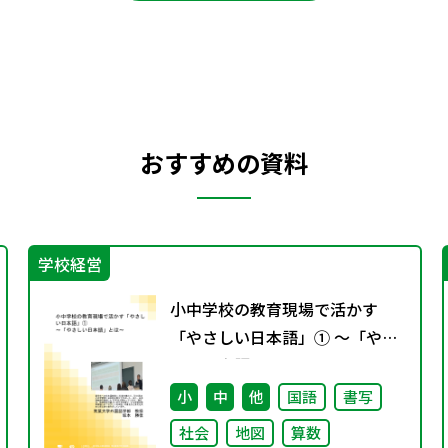
おすすめの資料
学校経営
小中学校の教育現場で活かす
「やさしい日本語」① ～「やさ
しい日本語」とは～
小
中
他
国語
書写
社会
地図
算数