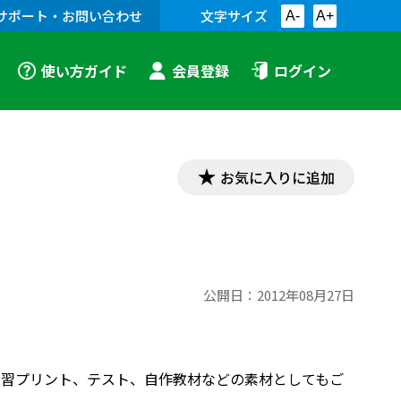
サポート・お問い合わせ
文字サイズ
A-
A+
使い方ガイド
会員登録
ログイン
お気に入りに追加
公開日：
2012年08月27日
す。学習プリント、テスト、自作教材などの素材としてもご