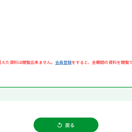
超えた資料は閲覧出来ません。
会員登録
をすると、全期間の資料を閲覧
戻る