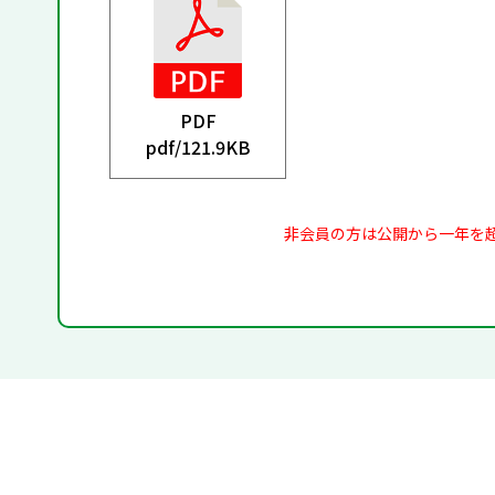
PDF
pdf/
121.9KB
非会員の方は公開から一年を