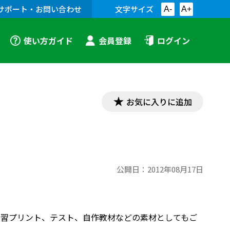
サポート・お問い合わせ
文字サイズ
A-
A+
使い方ガイド
会員登録
ログイン
お気に入りに追加
公開日：
2012年08月17日
す。学習プリント、テスト、自作教材などの素材としてもご