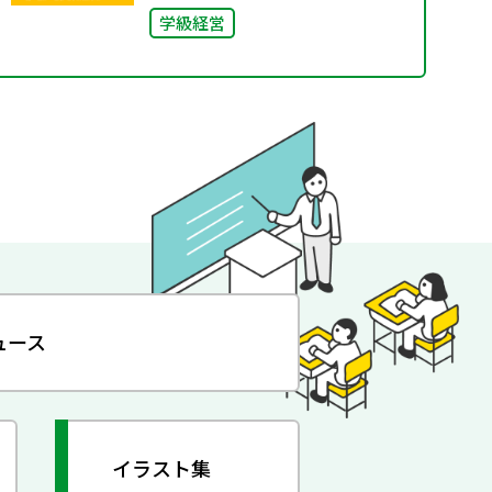
学級経営
ュース
イラスト集