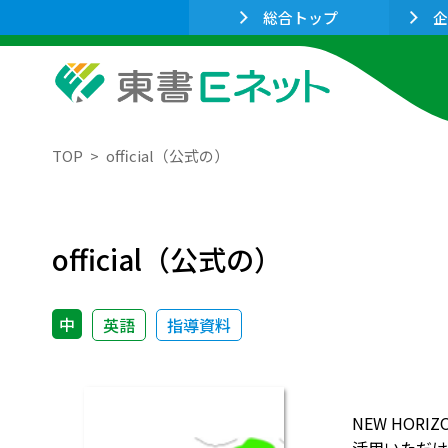
総合トップ
企
TOP
official（公式の）
official（公式の）
中
英語
指導資料
NEW HO