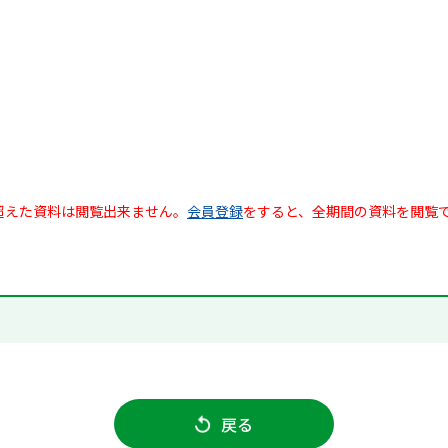
超えた資料は閲覧出来ません。
会員登録
をすると、全期間の資料を閲覧
戻る