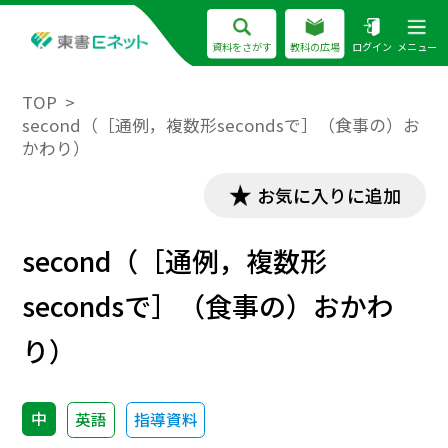
資料をさがす
教科の広場
ログイン
メニュー
TOP
second（［通例，複数形secondsで］（食事の）お
かわり）
お気に入りに追加
second（［通例，複数形
secondsで］（食事の）おかわ
り）
中
英語
指導資料