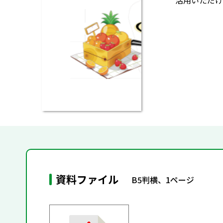
活用いただけ
資料ファイル
B5判横、1ページ