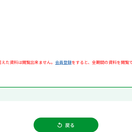
超えた資料は閲覧出来ません。
会員登録
をすると、全期間の資料を閲覧
戻る