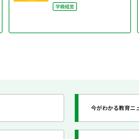
学級経営
今がわかる教育ニ