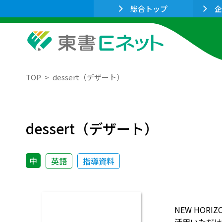
総合トップ
企
TOP
dessert（デザート）
dessert（デザート）
中
英語
指導資料
NEW HO