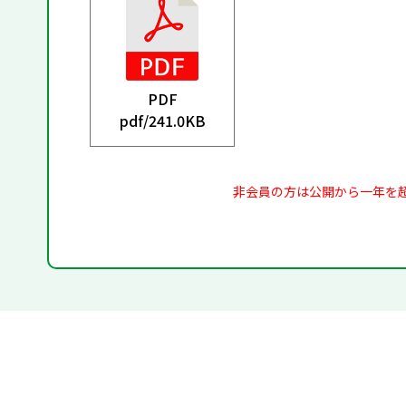
PDF
pdf/
241.0KB
非会員の方は公開から一年を