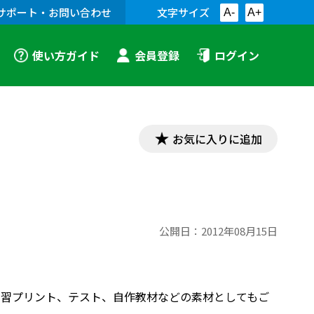
サポート・お問い合わせ
文字サイズ
A-
A+
使い方ガイド
会員登録
ログイン
お気に入りに追加
公開日：
2012年08月15日
す。学習プリント、テスト、自作教材などの素材としてもご