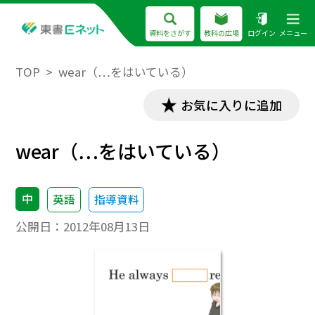
資料をさがす
教科の広場
ログイン
メニュー
TOP
wear（…をはいている）
お気に入りに追加
wear（…をはいている）
中
英語
指導資料
公開日：
2012年08月13日