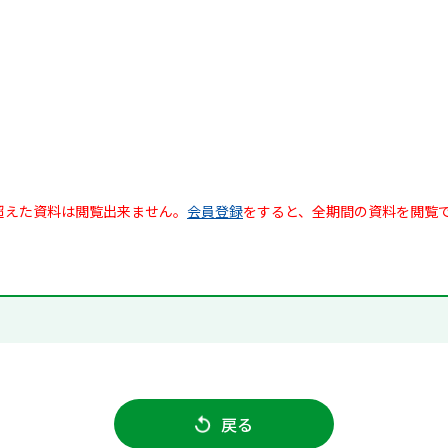
超えた資料は閲覧出来ません。
会員登録
をすると、全期間の資料を閲覧
戻る