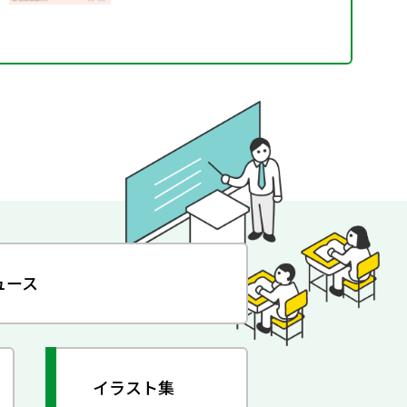
ュース
イラスト集