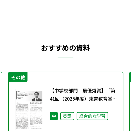
おすすめの資料
その他
【中学校部門 最優秀賞】「第
41回（2025年度）東書教育賞」
の入賞論文のご紹介
中
英語
総合的な学習