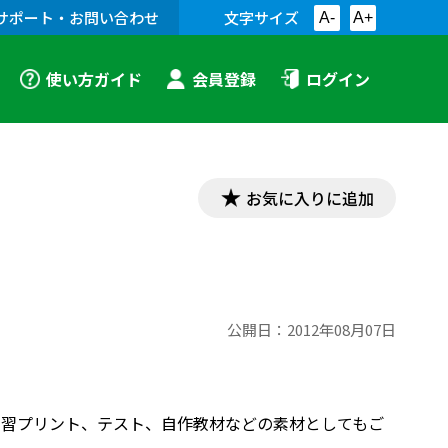
サポート・お問い合わせ
文字サイズ
A-
A+
使い方ガイド
会員登録
ログイン
お気に入りに追加
公開日：
2012年08月07日
す。学習プリント、テスト、自作教材などの素材としてもご