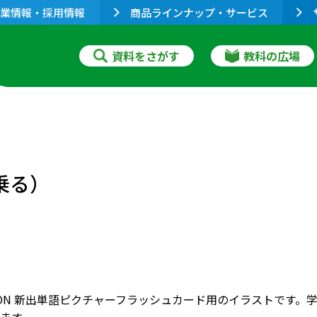
業情報・採用情報
商品ラインナップ・サービス
資料をさがす
教科の広場
に乗る）
RIZON 新出単語ピクチャーフラッシュカード用のイラストで