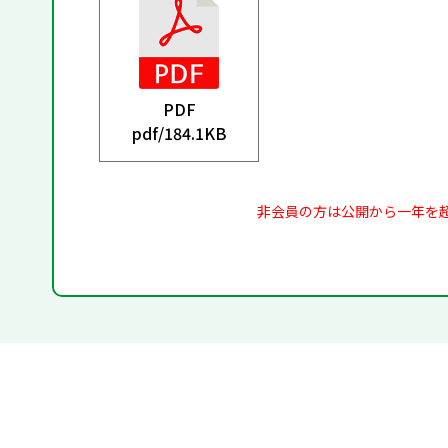
PDF
pdf/
184.1KB
非会員の方は公開から一年を