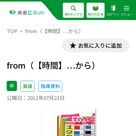
資料をさがす
教科の広場
ログイン
メニュー
TOP
from（【時間】…から）
お気に入りに追加
from（【時間】…から）
中
英語
指導資料
公開日：
2012年07月23日