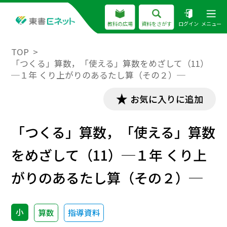
教科の広場
資料をさがす
ログイン
メニュー
TOP
「つくる」算数，「使える」算数をめざして（11）
─１年 くり上がりのあるたし算（その２）─
お気に入りに追加
「つくる」算数，「使える」算数
をめざして（11）─１年 くり上
がりのあるたし算（その２）─
小
算数
指導資料