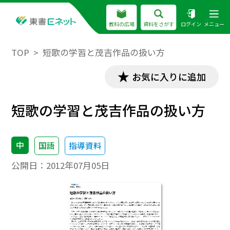
教科の広場
資料をさがす
ログイン
メニュー
TOP
短歌の学習と茂吉作品の扱い方
お気に入りに追加
短歌の学習と茂吉作品の扱い方
中
国語
指導資料
公開日：
2012年07月05日