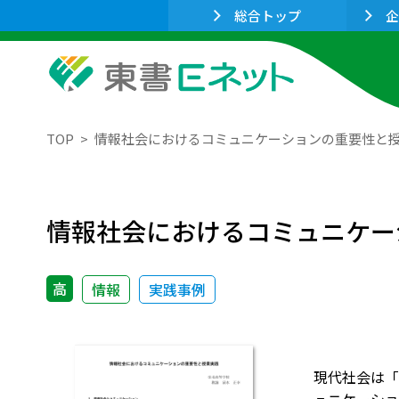
総合トップ
企
TOP
情報社会におけるコミュニケーションの重要性と
情報社会におけるコミュニケー
高
情報
実践事例
現代社会は「