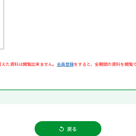
超えた資料は閲覧出来ません。
会員登録
をすると、全期間の資料を閲覧
戻る