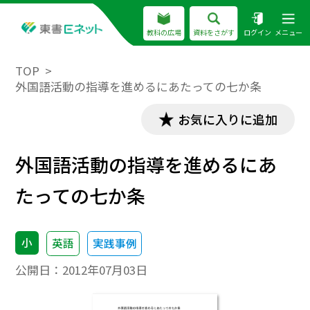
教科の広場
資料をさがす
ログイン
メニュー
TOP
外国語活動の指導を進めるにあたっての七か条
お気に入りに追加
外国語活動の指導を進めるにあ
たっての七か条
小
英語
実践事例
公開日：
2012年07月03日