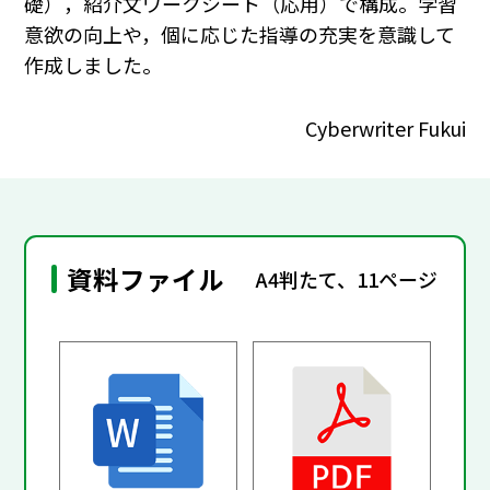
礎），紹介文ワークシート（応用）で構成。学習
意欲の向上や，個に応じた指導の充実を意識して
作成しました。
Cyberwriter Fukui
資料ファイル
A4判たて、11ページ