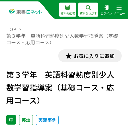
教科の広場
資料をさがす
ログイン
メニュー
TOP
第３学年 英語科習熟度別少人数学習指導案（基礎
コース・応用コース）
お気に入りに追加
第３学年 英語科習熟度別少人
数学習指導案（基礎コース・応
用コース）
中
英語
実践事例