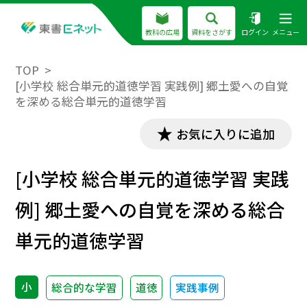
教科の広場
資料をさがす
ログイン
メニュー
TOP
[小学校 総合単元的道徳学習 実践例] 郷土愛への自覚
を深める総合単元的道徳学習
お気に入りに追加
[小学校 総合単元的道徳学習 実践
例] 郷土愛への自覚を深める総合
単元的道徳学習
小
総合的な学習
道徳
実践事例