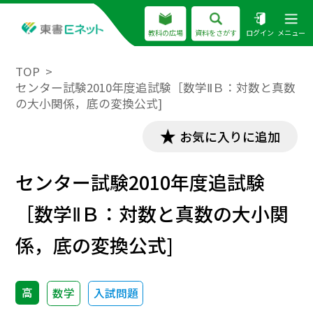
教科の広場
資料をさがす
ログイン
メニュー
TOP
センター試験2010年度追試験［数学ⅡＢ：対数と真数
の大小関係，底の変換公式]
お気に入りに追加
センター試験2010年度追試験
［数学ⅡＢ：対数と真数の大小関
係，底の変換公式]
高
数学
入試問題