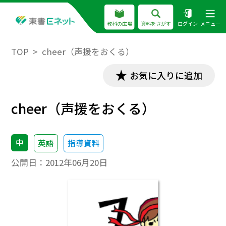
教科の広場
資料をさがす
ログイン
メニュー
TOP
cheer（声援をおくる）
お気に入りに追加
cheer（声援をおくる）
中
英語
指導資料
公開日：
2012年06月20日