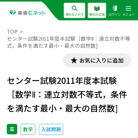
資料をさがす
教科の広場
ログイン
メニュー
TOP
センター試験2011年度本試験［数学Ⅱ：連立対数不等
式，条件を満たす最小・最大の自然数]
お気に入りに追加
センター試験2011年度本試験
［数学Ⅱ：連立対数不等式，条件
を満たす最小・最大の自然数]
高
数学
入試問題