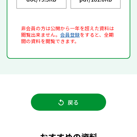
非会員の方は公開から一年を超えた資料は
閲覧出来ません。
会員登録
をすると、全期
間の資料を閲覧できます。
戻る
おすすめの資料