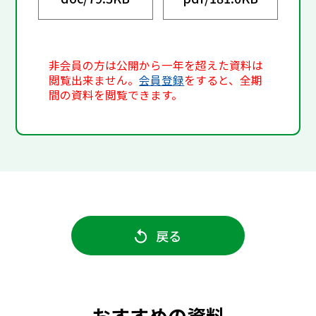
非会員の方は公開から一年を超えた資料は
閲覧出来ません。
会員登録
をすると、全期
間の資料を閲覧できます。
戻る
おすすめの資料