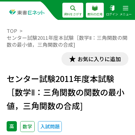
資料をさがす
教科の広場
ログイン
メニュー
TOP
センター試験2011年度本試験［数学Ⅱ：三角関数の関
数の最小値，三角関数の合成]
お気に入りに追加
センター試験2011年度本試験
［数学Ⅱ：三角関数の関数の最小
値，三角関数の合成]
高
数学
入試問題