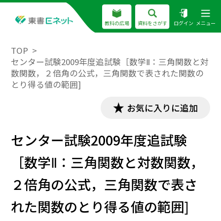
教科の広場
資料をさがす
ログイン
メニュー
TOP
センター試験2009年度追試験［数学Ⅱ：三角関数と対
数関数，２倍角の公式，三角関数で表された関数の
とり得る値の範囲]
お気に入りに追加
センター試験2009年度追試験
［数学Ⅱ：三角関数と対数関数，
２倍角の公式，三角関数で表さ
れた関数のとり得る値の範囲]