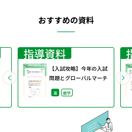
おすすめの資料
指導資料
【入試攻略】今年の入試
問題とグローバルマーチ
高
数学