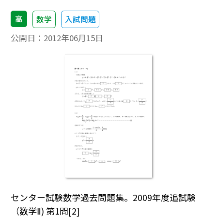
高
数学
入試問題
公開日：
2012年06月15日
センター試験数学過去問題集。2009年度追試験
（数学Ⅱ) 第1問[2]