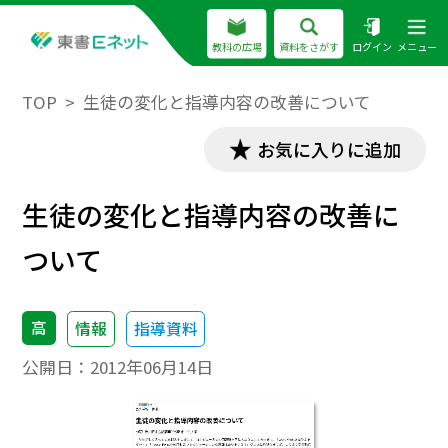
教科の広場
資料をさがす
ログイン
メニュー
TOP
生徒の変化と指導内容の改善について
お気に入りに追加
生徒の変化と指導内容の改善に
ついて
高
情報
指導資料
公開日：
2012年06月14日