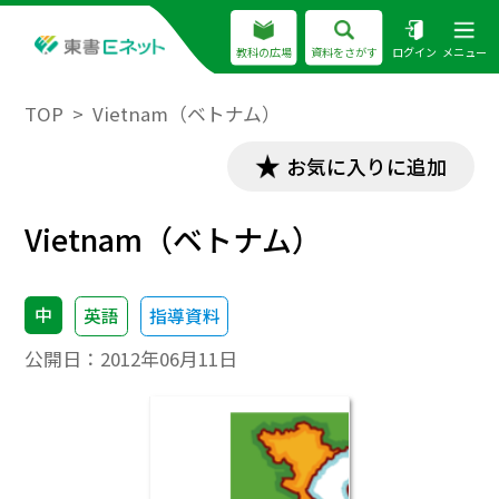
教科の広場
資料をさがす
ログイン
メニュー
TOP
Vietnam（ベトナム）
お気に入りに追加
Vietnam（ベトナム）
中
英語
指導資料
公開日：
2012年06月11日