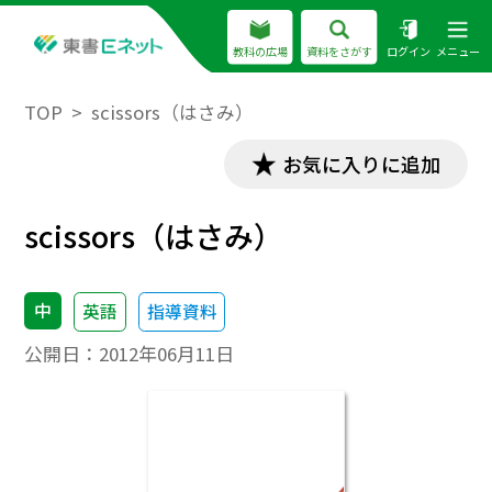
教科の広場
資料をさがす
ログイン
メニュー
TOP
scissors（はさみ）
お気に入りに追加
scissors（はさみ）
中
英語
指導資料
公開日：
2012年06月11日