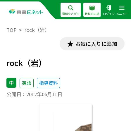
資料をさがす
教科の広場
ログイン
メニュー
TOP
rock（岩）
お気に入りに追加
rock（岩）
中
英語
指導資料
公開日：
2012年06月11日