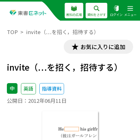
教科の広場
資料をさがす
ログイン
メニュー
TOP
invite（…を招く，招待する）
お気に入りに追加
invite（…を招く，招待する）
中
英語
指導資料
公開日：
2012年06月11日