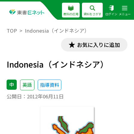
教科の広場
資料をさがす
ログイン
メニュー
TOP
Indonesia（インドネシア）
お気に入りに追加
Indonesia（インドネシア）
中
英語
指導資料
公開日：
2012年06月11日