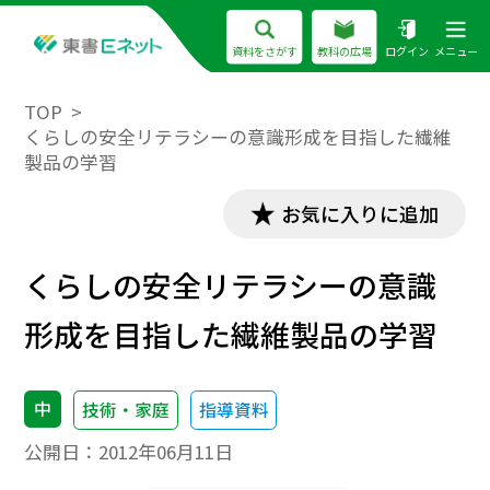
資料をさがす
教科の広場
ログイン
メニュー
TOP
くらしの安全リテラシーの意識形成を目指した繊維
製品の学習
お気に入りに追加
くらしの安全リテラシーの意識
形成を目指した繊維製品の学習
中
技術・家庭
指導資料
公開日：
2012年06月11日