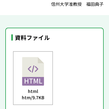
信州大学准教授 福田典子
資料ファイル
html
htm/
9.7KB