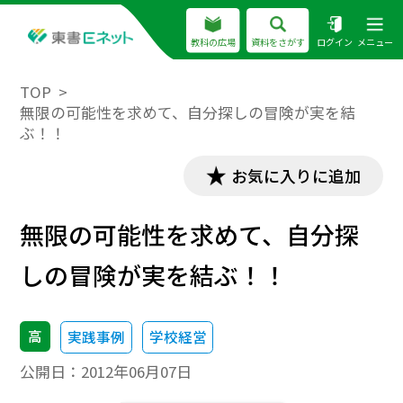
教科の広場
資料をさがす
ログイン
メニュー
TOP
無限の可能性を求めて、自分探しの冒険が実を結
ぶ！！
お気に入りに追加
無限の可能性を求めて、自分探
しの冒険が実を結ぶ！！
高
実践事例
学校経営
公開日：
2012年06月07日