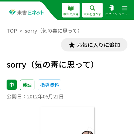
教科の広場
資料をさがす
ログイン
メニュー
TOP
sorry（気の毒に思って）
お気に入りに追加
sorry（気の毒に思って）
中
英語
指導資料
公開日：
2012年05月21日